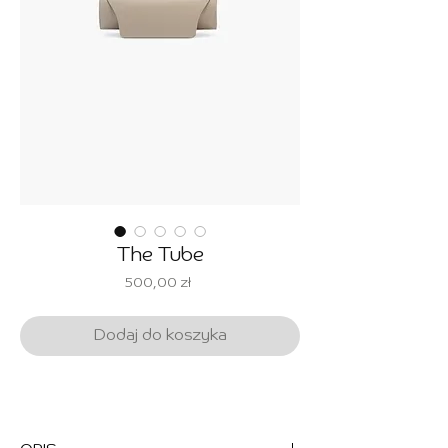
The Tube
Cena
500,00 zł
Dodaj do koszyka