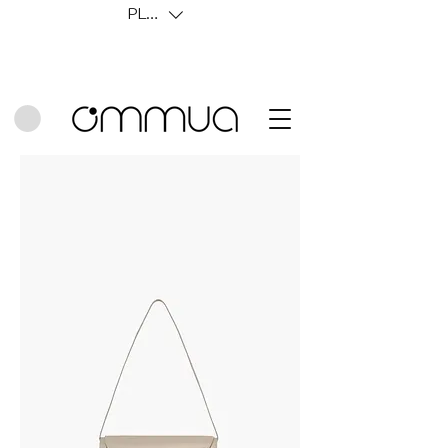
PLN (zł)